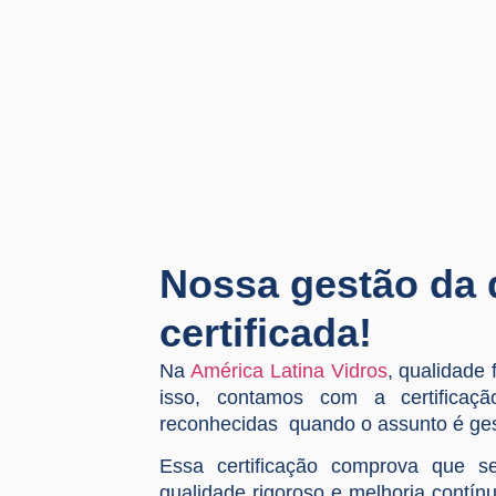
Nossa gestão da 
certificada!
Na
América Latina Vidros
, qualidade 
isso, contamos com a certifica
reconhecidas quando o assunto é ges
Essa certificação comprova que se
qualidade rigoroso e melhoria contí