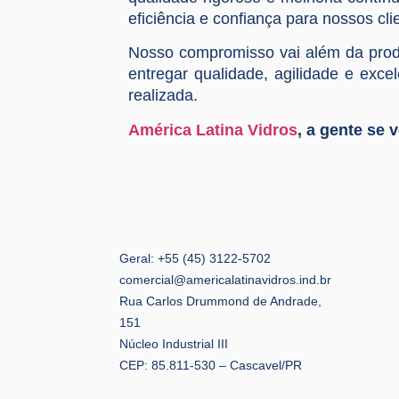
eficiência e confiança para nossos cli
Nosso compromisso vai além da prod
entregar qualidade, agilidade e exce
realizada.
América Latina Vidros
, a gente se v
Geral: +55 (45) 3122-5702
comercial@americalatinavidros.ind.br
Rua Carlos Drummond de Andrade,
151
Núcleo Industrial III
CEP: 85.811-530 – Cascavel/PR