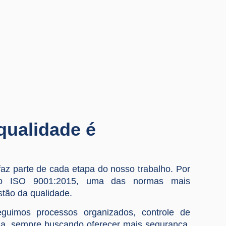
qualidade é
faz parte de cada etapa do nosso trabalho. Por
ção ISO 9001:2015, uma das normas mais
tão da qualidade.
guimos processos organizados, controle de
nua, sempre buscando oferecer mais segurança,