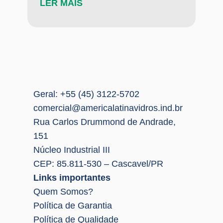
LER MAIS
Geral: +55 (45) 3122-5702
comercial@americalatinavidros.ind.br
Rua Carlos Drummond de Andrade,
151
Núcleo Industrial III
CEP: 85.811-530 – Cascavel/PR
Links importantes
Quem Somos?
Política de Garantia
Política de Qualidade