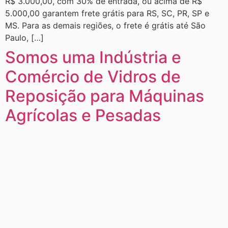
R$ 3.000,00, com 30% de entrada, ou acima de R$
5.000,00 garantem frete grátis para RS, SC, PR, SP e
MS. Para as demais regiões, o frete é grátis até São
Paulo, […]
Somos uma Indústria e
Comércio de Vidros de
Reposição para Máquinas
Agrícolas e Pesadas