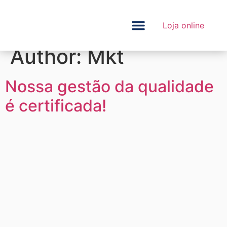
Loja online
Quem somos
Author:
Mkt
Nossa gestão da qualidade
é certificada!