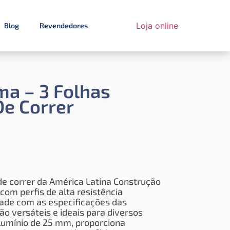
Loja online
Blog
Revendedores
ma – 3 Folhas
De Correr
 de correr da América Latina Construção
com perfis de alta resistência
ade com as especificações das
o versáteis e ideais para diversos
lumínio de 25 mm, proporciona