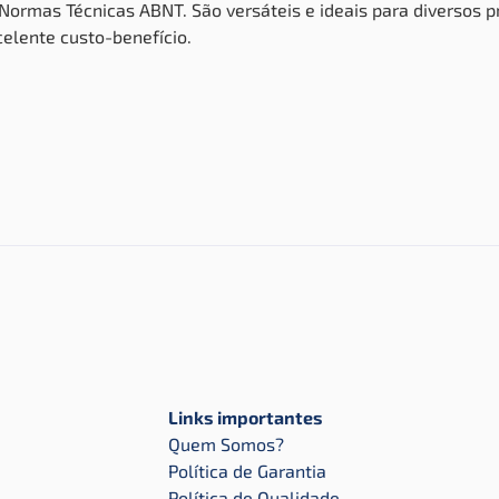
ormas Técnicas ABNT. São versáteis e ideais para diversos p
xcelente
custo-benefício.
Links importantes
Quem Somos?
Política de Garantia
Política de Qualidade