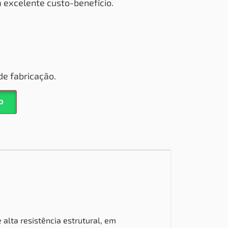
om excelente
custo-benefício.
de fabricação.
o
 alta resistência estrutural, em