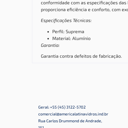
conformidade com as especificações das N
proporciona eficiência e conforto, com e
Especificações Técnicas:
Perfil: Suprema
Material: Alumínio
Garantia:
Garantia contra defeitos de fabricação.
Geral: +55 (45) 3122-5702
comercial@americalatinavidros.ind.br
Rua Carlos Drummond de Andrade,
151