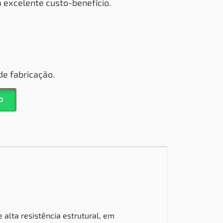
om excelente
custo-benefício.
de fabricação.
o
 alta resistência estrutural, em