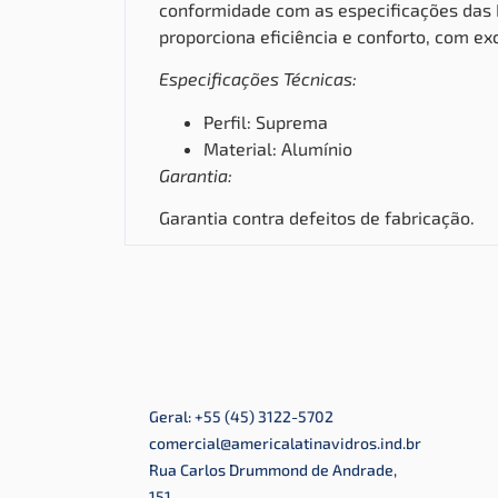
conformidade com as especificações das N
proporciona eficiência e conforto, com e
Especificações Técnicas:
Perfil: Suprema
Material: Alumínio
Garantia:
Garantia contra defeitos de fabricação.
Geral: +55 (45) 3122-5702
comercial@americalatinavidros.ind.br
Rua Carlos Drummond de Andrade,
151