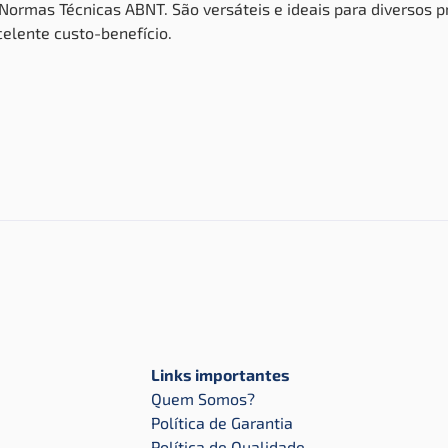
ormas Técnicas ABNT. São versáteis e ideais para diversos p
xcelente
custo-benefício.
Links importantes
Quem Somos?
Política de Garantia
Política de Qualidade