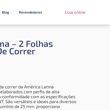
Loja online
Blog
Revendedores
ma – 2 Folhas
De Correr
de correr da América Latina
elaborados com perfis de alta
em conformidade com as especificações
. São versáteis e ideais para diversos
lumínio de 25 mm, proporciona