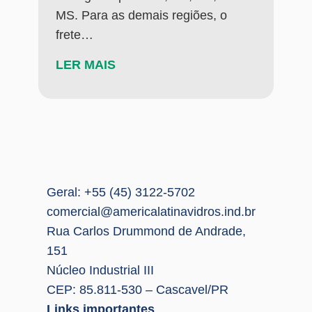
MS. Para as demais regiões, o
frete…
LER MAIS
Geral: +55 (45) 3122-5702
comercial@americalatinavidros.ind.br
Rua Carlos Drummond de Andrade,
151
Núcleo Industrial III
CEP: 85.811-530 – Cascavel/PR
Links importantes