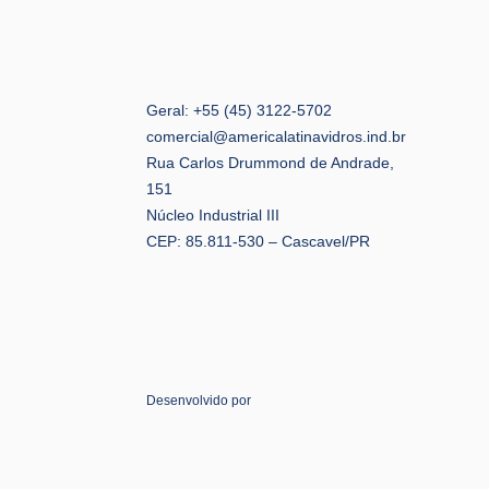
Geral: +55 (45) 3122-5702
comercial@americalatinavidros.ind.br
Rua Carlos Drummond de Andrade,
151
Núcleo Industrial III
CEP: 85.811-530 – Cascavel/PR
Desenvolvido por