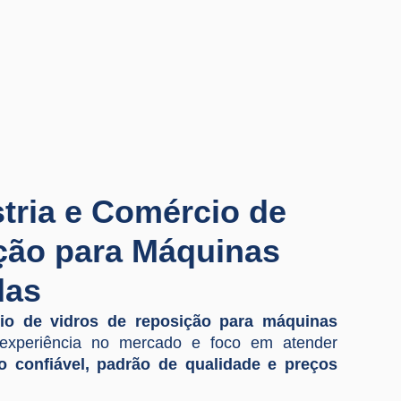
ria e Comércio de
ção para Máquinas
das
cio de vidros de reposição para máquinas
 experiência no mercado e foco em atender
o confiável, padrão de qualidade e preços