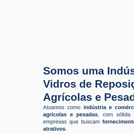
Somos uma Indúst
Vidros de Reposi
Agrícolas e Pesa
Atuamos como
indústria e comér
agrícolas e pesadas
, com sólida
empresas que buscam
forneciment
atrativos
.