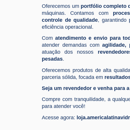
Oferecemos um
portfólio completo 
máquinas. Contamos com
proce
controle de qualidade
, garantindo
eficiência operacional.
Com
atendimento e envio para tod
atender demandas com
agilidade,
atuação dos nossos
revendedor
pesadas
.
Oferecemos produtos de alta qualid
parceria sólida, focada em
resultado
Seja um revendedor e venha para a
Compre com tranquilidade, a qualque
para atender você!
Acesse agora:
loja.americalatinavid