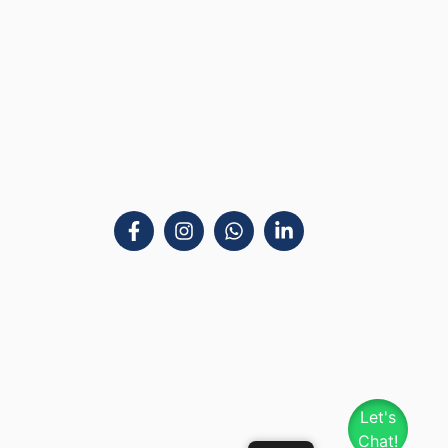
Let's
Chat!