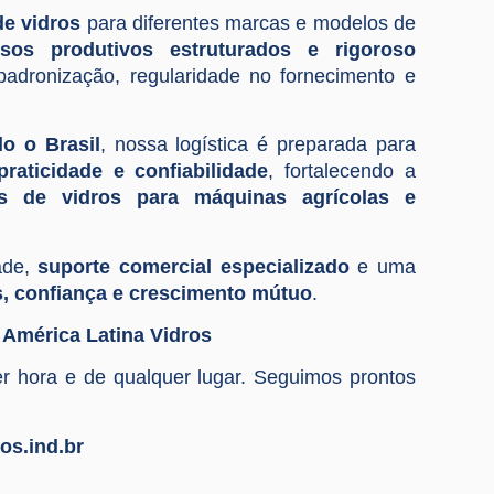
de vidros
para diferentes marcas e modelos de
ssos produtivos estruturados e rigoroso
 padronização, regularidade no fornecimento e
o o Brasil
, nossa logística é preparada para
 praticidade e confiabilidade
, fortalecendo a
es de vidros para máquinas agrícolas e
ade,
suporte comercial especializado
e uma
s, confiança e crescimento mútuo
.
 América Latina Vidros
r hora e de qualquer lugar. Seguimos prontos
ros.ind.br