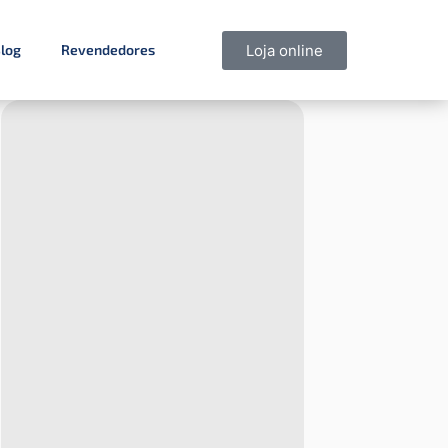
Loja online
log
Revendedores