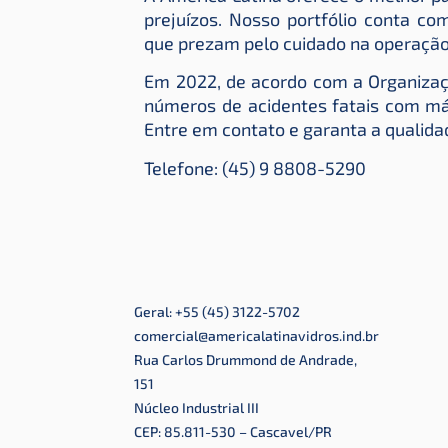
prejuízos. Nosso portfólio conta co
que prezam pelo cuidado na operação
Em 2022, de acordo com a Organização
números de acidentes fatais com máq
Entre em contato e garanta a qualida
Telefone: (45) 9 8808-5290
Geral: +55 (45) 3122-5702
comercial@americalatinavidros.ind.br
Rua Carlos Drummond de Andrade,
151
Núcleo Industrial III
CEP: 85.811-530 – Cascavel/PR