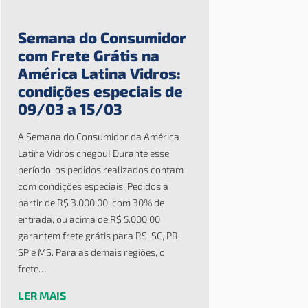
Semana do Consumidor
com Frete Grátis na
América Latina Vidros:
condições especiais de
09/03 a 15/03
A Semana do Consumidor da América
Latina Vidros chegou! Durante esse
período, os pedidos realizados contam
com condições especiais. Pedidos a
partir de R$ 3.000,00, com 30% de
entrada, ou acima de R$ 5.000,00
garantem frete grátis para RS, SC, PR,
SP e MS. Para as demais regiões, o
frete…
LER MAIS