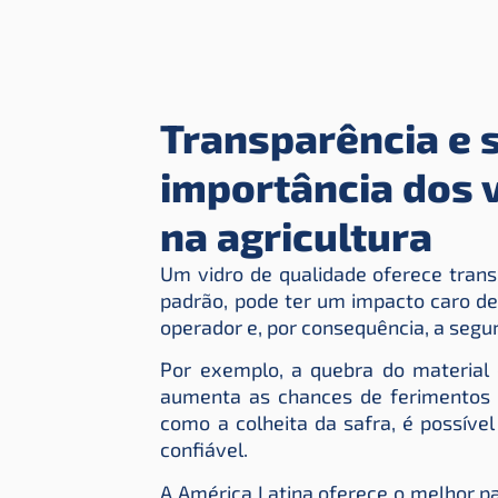
Transparência e 
importância dos 
na agricultura
Um vidro de qualidade oferece transp
padrão, pode ter um impacto caro dem
operador e, por consequência, a segu
Por exemplo, a quebra do material
aumenta as chances de ferimentos g
como a colheita da safra, é possíve
confiável.
A América Latina oferece o melhor p