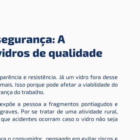
segurança: A
vidros de qualidade
arência e resistência. Já um vidro fora desse
ais. Isso porque pode afetar a viabilidade do
rança do trabalho.
 expõe a pessoa a fragmentos pontiagudos e
raves. Por se tratar de uma atividade rural,
l que acidentes ocorram caso o vidro não seja
ara o consumidor, pensando em evitar riscos e